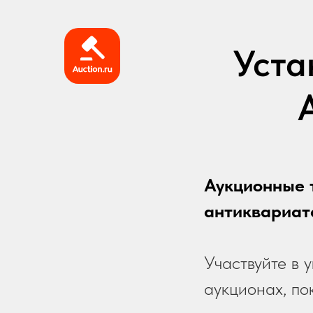
Уста
Аукционные 
антиквариата
Участвуйте в 
аукционах, по